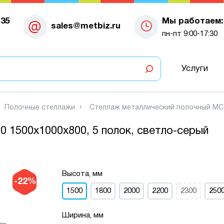
-35
Мы работаем:
sales@metbiz.ru
пн-пт 9:00-17:30
Услуги
Полочные стеллажи
Стеллаж металлический полочный МС-7
 1500х1000х800, 5 полок, светло-серый
Высота, мм
-22%
1500
1800
2000
2200
2300
250
Ширина, мм