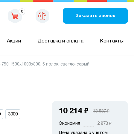
0
Заказать звонок
Акции
Доставка и оплата
Контакты
50 1500х1000х800, 5 полок, светло-серый
10 214
₽
13 087
₽
0
3000
Экономия
2 873
₽
Цена указана с учётом