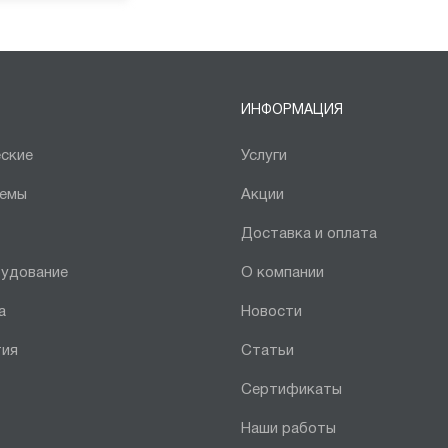
ИНФОРМАЦИЯ
ские
Услуги
темы
Акции
Доставка и оплата
рудование
О компании
а
Новости
тия
Статьи
Сертификаты
Наши работы