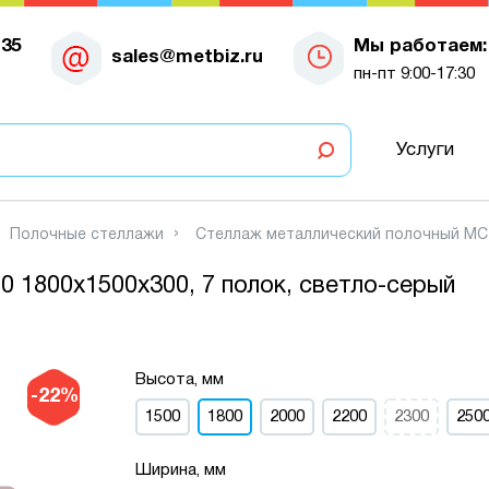
-35
Мы работаем:
sales@metbiz.ru
пн-пт 9:00-17:30
Услуги
Полочные стеллажи
Стеллаж металлический полочный МС-7
 1800х1500х300, 7 полок, светло-серый
Высота, мм
-22%
1500
1800
2000
2200
2300
250
Ширина, мм