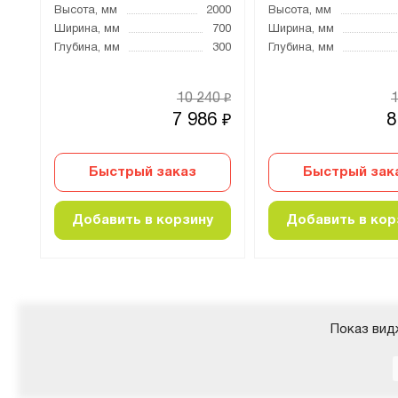
000
Высота, мм
2000
Высота, мм
000
Ширина, мм
700
Ширина, мм
300
Глубина, мм
300
Глубина, мм
62
10 240
₽
₽
2
7 986
8
₽
₽
Быстрый заказ
Быстрый зак
Добавить в корзину
Добавить в кор
Показ вид