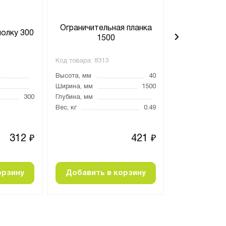
Ограничительная планка
Ограничите
полку 300
1500
3
Код товара:
8313
Код товара:
829
Высота, мм
40
Высота, мм
Ширина, мм
1500
Ширина, мм
300
Глубина, мм
Глубина, мм
Вес, кг
0.49
Вес, кг
312
421
₽
₽
орзину
Добавить в корзину
Добавить