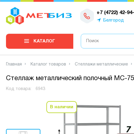
0
+7 (4722) 42-94
Белгород
КАТАЛОГ
Главная
Каталог товаров
Стеллажи металлические
Стеллаж металлический полочный МС-750
Код товара:
6943
В наличии