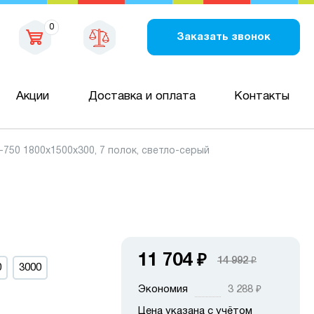
0
Заказать звонок
Акции
Доставка и оплата
Контакты
50 1800х1500х300, 7 полок, светло-серый
11 704
₽
14 992
₽
0
3000
Экономия
3 288
₽
Цена указана с учётом