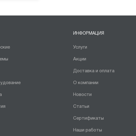
ИНФОРМАЦИЯ
ские
Услуги
темы
Акции
Доставка и оплата
рудование
О компании
а
Новости
тия
Статьи
Сертификаты
Наши работы