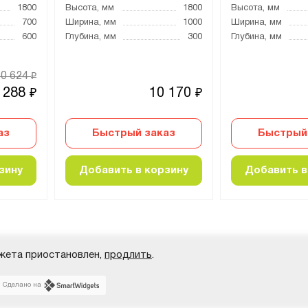
1800
Высота, мм
1800
Высота, мм
700
Ширина, мм
1000
Ширина, мм
600
Глубина, мм
300
Глубина, мм
10 624
₽
 288
10 170
₽
₽
аз
Быстрый заказ
Быстрый
зину
Добавить в корзину
Добавить в
жета приостановлен,
продлить
.
Сделано на