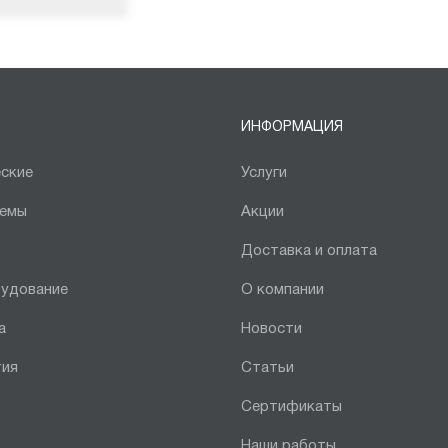
ИНФОРМАЦИЯ
ские
Услуги
темы
Акции
Доставка и оплата
рудование
О компании
а
Новости
тия
Статьи
Сертификаты
Наши работы