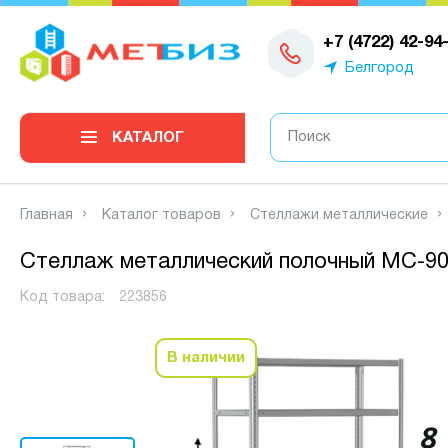
0
+7 (4722) 42-94
Белгород
КАТАЛОГ
Главная
Каталог товаров
Стеллажи металлические
Стеллаж металлический полочный МС-900
Код товара:
223856
В наличии