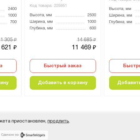
Код товара:
225951
2400
Высота, мм
Высота, мм
2500
1000
Ширина, мм
Ширина, мм
1000
700
Глубина, мм
Глубина, мм
600
21 305
14 685
₽
₽
 621
11 469
₽
₽
з
Быстрый заказ
Быстр
зину
Добавить в корзину
Добавить
жета приостановлен,
продлить
.
Сделано на