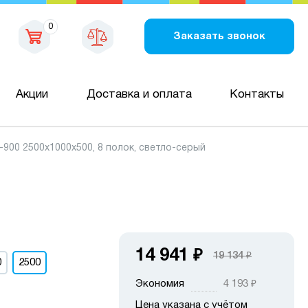
0
Заказать звонок
Акции
Доставка и оплата
Контакты
00 2500х1000х500, 8 полок, светло-серый
14 941
₽
19 134
₽
0
2500
Экономия
4 193
₽
Цена указана с учётом