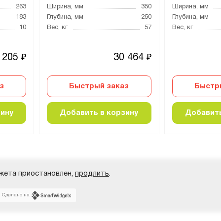
263
Ширина, мм
350
Ширина, мм
183
Глубина, мм
250
Глубина, мм
10
Вес, кг
57
Вес, кг
 205
30 464
₽
₽
з
Быстрый заказ
Быстр
зину
Добавить в корзину
Добавить
жета приостановлен,
продлить
.
Сделано на