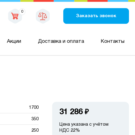
0
Заказать звонок
Акции
Доставка и оплата
Контакты
1700
31 286
₽
350
Цена указана с учётом
250
НДС 22%