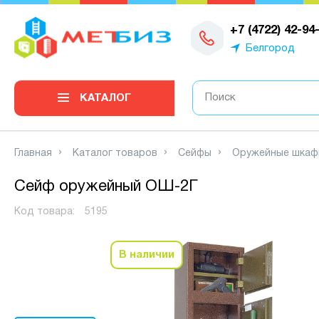
0
+7 (4722) 42-94
Белгород
КАТАЛОГ
Главная
Каталог товаров
Сейфы
Оружейные шкаф
Сейф оружейный ОШ-2Г
Код товара:
5195
В наличии