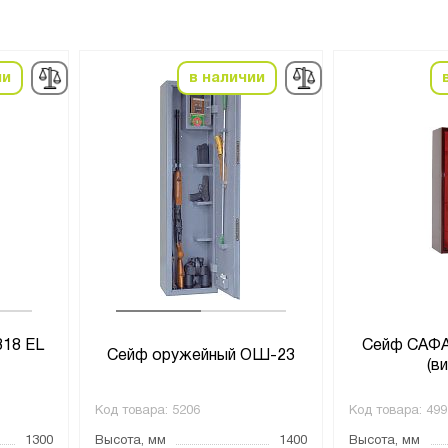
ии
в наличии
318 EL
Сейф САФ
Сейф оружейный ОШ-23
(в
Код товара:
5206
Код товара:
499
1300
Высота, мм
1400
Высота, мм