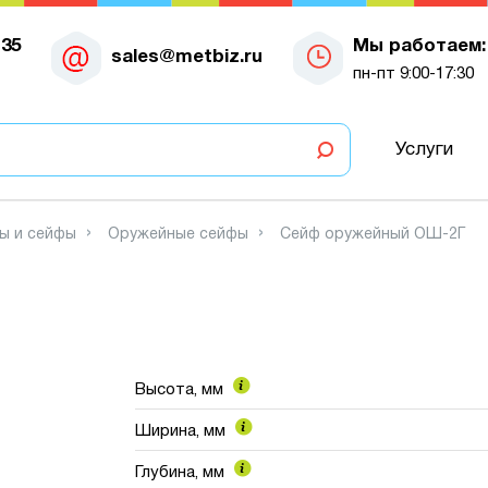
-35
Мы работаем:
sales@metbiz.ru
пн-пт 9:00-17:30
Услуги
ы и сейфы
Оружейные сейфы
Сейф оружейный ОШ-2Г
Высота, мм
Ширина, мм
Глубина, мм